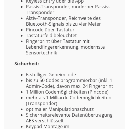
Keyless Entry über die App
Passiv-Transponder, moderner Passiv-
Transponder
Aktiv-Transponder, Reichweite des
Bluetooth-Signals bis zu vier Meter
Pincode über Tastatur
Tastaturfeld beleuchtet
Fingerprint über Tastatur mit
Lebendfingererkennung, modernste
Sensortechnik
Sicherheit:
6-stelliger Geheimcode
bis zu 50 Codes programmierbar (inkl. 1
Admin-Code), davon max. 24 Fingerprint
1 Million Codemöglichkeiten (Pincode)
mehr als 1 Milliarde Codemöglichkeiten
(Transponder)
optimaler Manipulationsschutz
Sicherheitsrelevante Datenübertragung
AES verschlüsselt
Keypad-Montage im