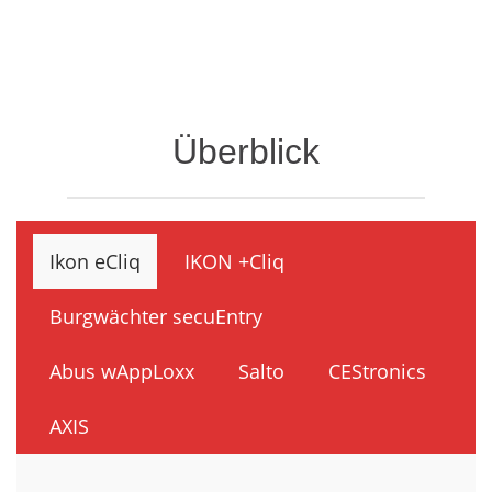
Überblick
Ikon eCliq
IKON +Cliq
Burgwächter secuEntry
Abus wAppLoxx
Salto
CEStronics
AXIS