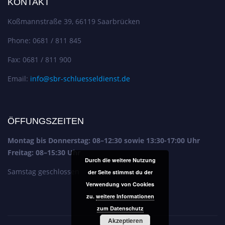
KONTAKT
Koßmannstraße 39, 66119 Saarbrücken
Phone: 0681 / 811 845
Fax: 0681 / 811 900
Email:
info@sbr-schluesseldienst.de
ÖFFUNGSZEITEN
Montag bis Donnerstag: 08–12:30 sowie 13:30-17:00 Uhr
Freitag: 08–15:30 Uhr
Durch die weitere Nutzung
Samstag geschlossen
der Seite stimmst du der
Verwendung von Cookies
zu.
weitere Informationen
zum Datenschutz
Akzeptieren