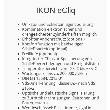
IKON eCliq
Unikats- und Schließanlagencodierung
Kombination elektronischer und
drehgesicherter Zylinderhälften möglich
Erhöhter Anbohrschutz (optional)
Komfortfunktion mit beidseitiger
Schließbarkeit (optional)
Freiläufe (optional)
Integrierter Chip zur Speicherung von
Schließberechtigungen und Ereignislisten
Temperaturbereich: von –25°C bis +85°C
Wartungsfrei bis ca. 200.000 Zyklen
DIN EN 15684/2013-01
VdS-Anerkennung, Klasse BZ+ nach VdS
2156-2
Optische und akustische Signalisierung
zu Zutrittsberechtigungen, Zeitzonen und
Batteriestatus
Wendeschlüssel: Passt immer, egal in