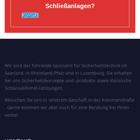
Schließanlagen?
Kontakt
Wir sind der führende Spezialist für Sicherheitstechnik im
Saarland, in Rheinland-Pfalz und in Luxemburg. Sie erhalten
bei uns Sicherheitskonzepte und -produkte sowie klassische
Schlüsseldienst-Leistungen.
Besuchen Sie uns in unserem Geschäft in der Kossmanstraße
. Gerne kommen wir aber auch für eine Beratung bei Ihnen
vorbei.