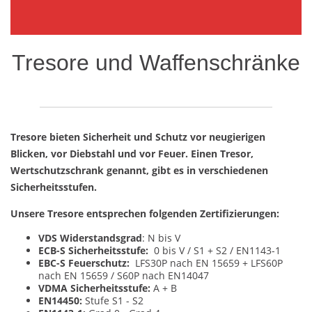
Tresore und Waffenschränke
Tresore bieten Sicherheit und Schutz vor neugierigen
Blicken, vor Diebstahl und vor Feuer. Einen Tresor,
Wertschutzschrank genannt, gibt es in verschiedenen
Sicherheitsstufen.
Unsere Tresore entsprechen folgenden Zertifizierungen:
VDS
Widerstandsgrad
: N bis V
ECB-S Sicherheitsstufe:
0 bis V / S1 + S2 / EN1143-1
EBC-S Feuerschutz:
LFS30P nach EN 15659 + LFS60P
nach EN 15659 / S60P nach EN14047
VDMA Sicherheitsstufe:
A + B
EN14450:
Stufe S1 - S2