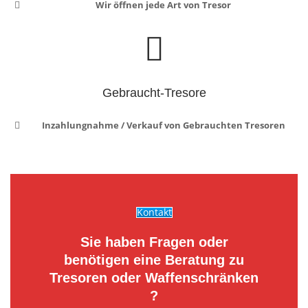
Wir öffnen jede Art von Tresor
Gebraucht-Tresore
Inzahlungnahme / Verkauf von Gebrauchten Tresoren
Kontakt
Sie haben Fragen oder
benötigen eine Beratung zu
Tresoren oder Waffenschränken
?