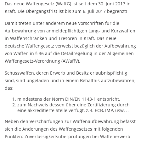
Das neue Waffengesetz (WaffG) ist seit dem 30. Juni 2017 in
Kraft. Die Übergangsfrist ist bis zum 6. Juli 2017 begrenzt!
Damit treten unter anderem neue Vorschriften für die
Aufbewahrung von anmeldepflichtigen Lang- und Kurzwaffen
in Waffenschränken und Tresoren in Kraft. Das neue
deutsche Waffengesetz verweist bezüglich der Aufbewahrung
von Waffen in § 36 auf die Detailregelung in der Allgemeinen
Waffengesetz-Verordnung (AWaffV).
Schusswaffen, deren Erwerb und Besitz erlaubnispflichtig
sind, sind ungeladen und in einem Behältnis aufzubewahren,
das:
mindestens der Norm DIN/EN 1143-1 entspricht.
zum Nachweis dessen über eine Zertifizierung durch
eine akkreditierte Stelle verfügt, z.B. ECB, IMP, usw. ..
Neben den Verschärfungen zur Waffenaufbewahrung befasst
sich die Änderungen des Waffengesetzes mit folgenden
Punkten: Zuverlässigkeitsüberprüfungen bei Waffenerwerb