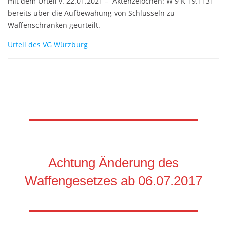
mit dem Urteil v. 22.01.2021 – Aktenzeiochen: W 9 K 19.1131
bereits über die Aufbewahung von Schlüsseln zu
Waffenschränken geurteilt.
Urteil des VG Würzburg
Achtung Änderung des
Waffengesetzes ab 06.07.2017