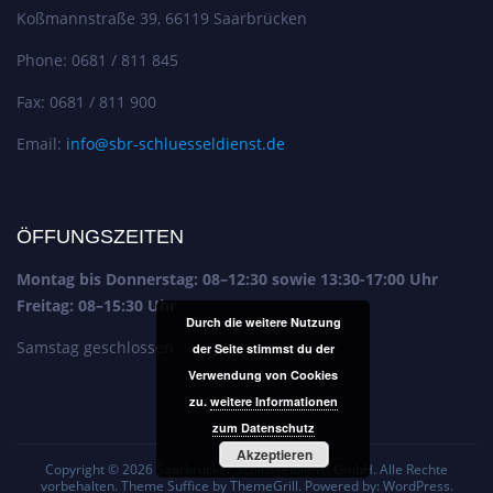
Koßmannstraße 39, 66119 Saarbrücken
Phone: 0681 / 811 845
Fax: 0681 / 811 900
Email:
info@sbr-schluesseldienst.de
ÖFFUNGSZEITEN
Montag bis Donnerstag: 08–12:30 sowie 13:30-17:00 Uhr
Freitag: 08–15:30 Uhr
Durch die weitere Nutzung
Samstag geschlossen
der Seite stimmst du der
Verwendung von Cookies
zu.
weitere Informationen
zum Datenschutz
Akzeptieren
Copyright © 2026
Saarbrücker Schlüsseldienst GmbH
. Alle Rechte
vorbehalten. Theme
Suffice
by ThemeGrill. Powered by:
WordPress
.