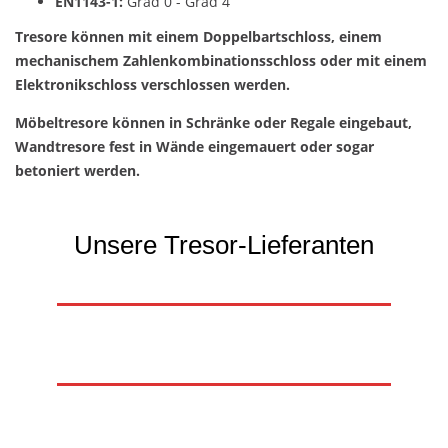
EN1143-1:
Grad 0 - Grad 4
Tresore können mit einem Doppelbartschloss, einem
mechanischem Zahlenkombinationsschloss oder mit einem
Elektronikschloss verschlossen werden.
Möbeltresore können in Schränke oder Regale eingebaut,
Wandtresore fest in Wände eingemauert oder sogar
betoniert werden.
Unsere Tresor-Lieferanten