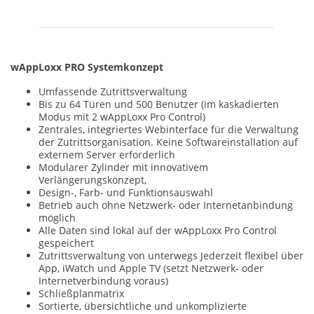
wAppLoxx PRO Systemkonzept
Umfassende Zutrittsverwaltung
Bis zu 64 Türen und 500 Benutzer (im kaskadierten
Modus mit 2 wAppLoxx Pro Control)
Zentrales, integriertes Webinterface für die Verwaltung
der Zutrittsorganisation. Keine Softwareinstallation auf
externem Server erforderlich
Modularer Zylinder mit innovativem
Verlängerungskonzept,
Design-, Farb- und Funktionsauswahl
Betrieb auch ohne Netzwerk- oder Internetanbindung
möglich
Alle Daten sind lokal auf der wAppLoxx Pro Control
gespeichert
Zutrittsverwaltung von unterwegs Jederzeit flexibel über
App, iWatch und Apple TV (setzt Netzwerk- oder
Internetverbindung voraus)
Schließplanmatrix
Sortierte, übersichtliche und unkomplizierte