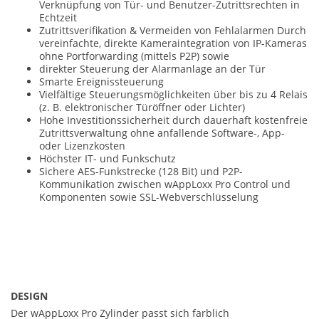
Verknüpfung von Tür- und Benutzer-Zutrittsrechten in
Echtzeit
Zutrittsverifikation & Vermeiden von Fehlalarmen Durch
vereinfachte, direkte Kameraintegration von IP-Kameras
ohne Portforwarding (mittels P2P) sowie
direkter Steuerung der Alarmanlage an der Tür
Smarte Ereignissteuerung
Vielfältige Steuerungsmöglichkeiten über bis zu 4 Relais
(z. B. elektronischer Türöffner oder Lichter)
Hohe Investitionssicherheit durch dauerhaft kostenfreie
Zutrittsverwaltung ohne anfallende Software-, App-
oder Lizenzkosten
Höchster IT- und Funkschutz
Sichere AES-Funkstrecke (128 Bit) und P2P-
Kommunikation zwischen wAppLoxx Pro Control und
Komponenten sowie SSL-Webverschlüsselung
DESIGN
Der wAppLoxx Pro Zylinder passt sich farblich