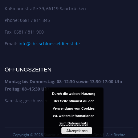
Koßmannstraße 39, 66119 Saarbrücken
Phone: 0681 / 811 845
Fax: 0681 / 811 900
Email:
info@sbr-schluesseldienst.de
ÖFFUNGSZEITEN
Montag bis Donnerstag: 08–12:30 sowie 13:30-17:00 Uhr
Freitag: 08–15:30 Uhr
Durch die weitere Nutzung
Samstag geschlossen
der Seite stimmst du der
Verwendung von Cookies
zu.
weitere Informationen
zum Datenschutz
Akzeptieren
Copyright © 2026
Saarbrücker Schlüsseldienst GmbH
. Alle Rechte