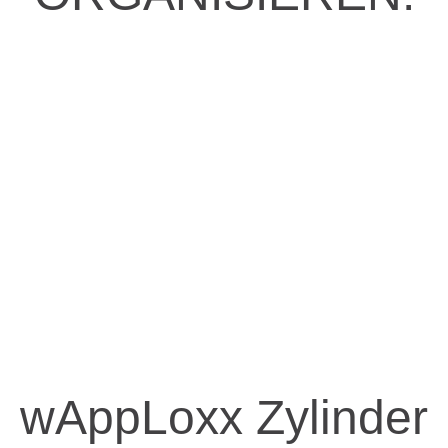
wAppLoxx Zylinder