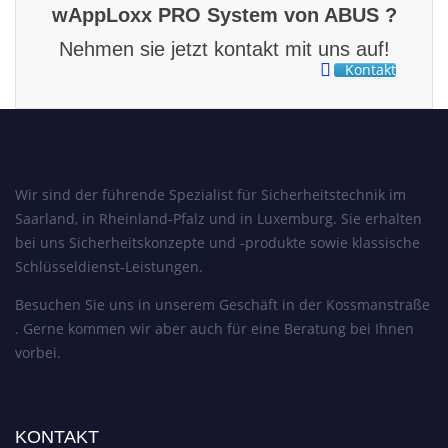
wAppLoxx PRO System von ABUS ?
Nehmen sie jetzt kontakt mit uns auf!
Kontakt
Wir sind der führende Spezialist für Sicherheitstechnik im
Saarland, in Rheinland-Pfalz und in Luxemburg. Sie erhalten
bei uns Sicherheitskonzepte und -produkte sowie klassische
Schlüsseldienst-Leistungen.
Besuchen Sie uns in unserem Geschäft in der Kossmanstraße
. Gerne kommen wir aber auch für eine Beratung bei Ihnen
vorbei.
KONTAKT